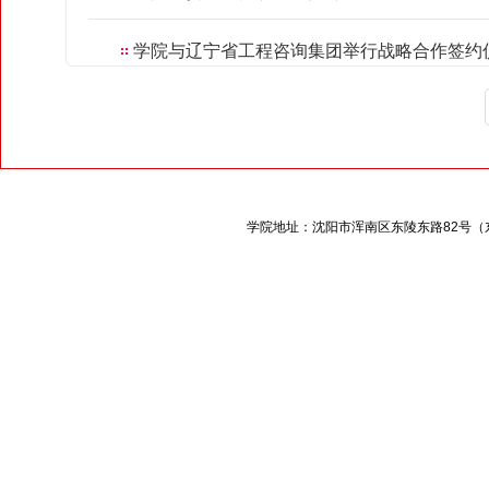
学院与辽宁省工程咨询集团举行战略合作签约
学院地址：沈阳市浑南区东陵东路
82
号（