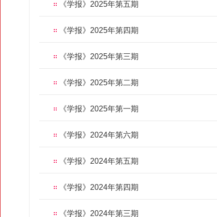
《学报》2025年第五期
《学报》2025年第四期
《学报》2025年第三期
《学报》2025年第二期
《学报》2025年第一期
《学报》2024年第六期
《学报》2024年第五期
《学报》2024年第四期
《学报》2024年第三期