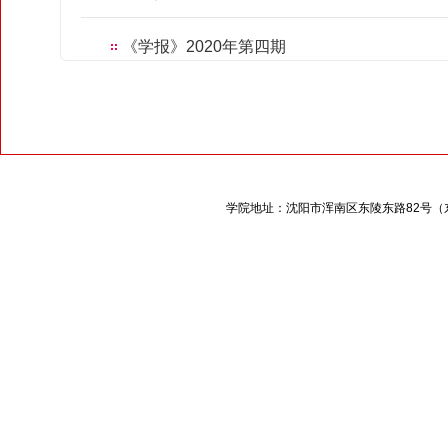
《学报》2020年第四期
学院地址：沈阳市浑南区东陵东路
82
号（