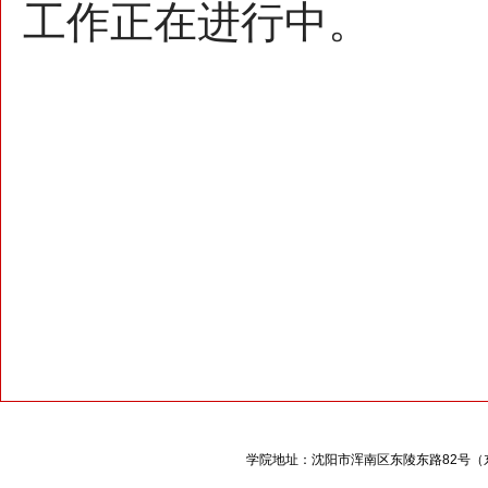
工作正在进行中。
学院地址：沈阳市浑南区东陵东路
82
号（