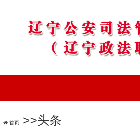
>>头条
首页