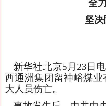
全
坚决
新华社北京5月23日电
西通洲集团留神峪煤业
大人员伤亡。
事故发生后，中共中