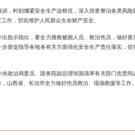
教训，时刻绷紧安全生产这根弦，深入排查整治各类风险
灾工作，切实维护人民群众生命财产安全。
作出批示指出，要全力搜救被困人员、救治伤员，做好善
一步督促指导各地各有关方面强化安全生产责任落实，切
中央政治局委员、国务院副总理张国清率有关部门负责同
作，山西省、长治市全力做好伤员救治、现场救援等工作