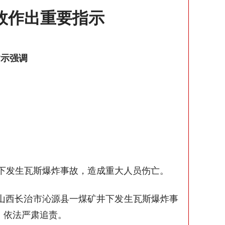
故
作出重要指示
指示强调
司井下发生瓦斯爆炸事故，造成重大人员伤亡。
山西长治市沁源县一煤矿井下发生瓦斯爆炸事
，依法严肃追责。