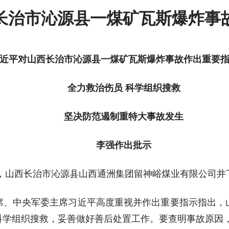
长治市沁源县一煤矿瓦斯爆炸事
近平对山西长治市沁源县一煤矿瓦斯爆炸事故作出重要
全力救治伤员 科学组织搜救
坚决防范遏制重特大事故发生
李强作出批示
时29分，山西长治市沁源县山西通洲集团留神峪煤业有限公
席、中央军委主席习近平高度重视并作出重要指示指出，
科学组织搜救，妥善做好善后处置工作。要查明事故原因