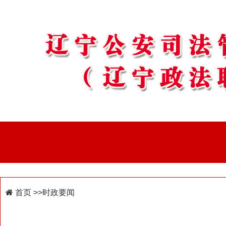
首页
>>时政要闻