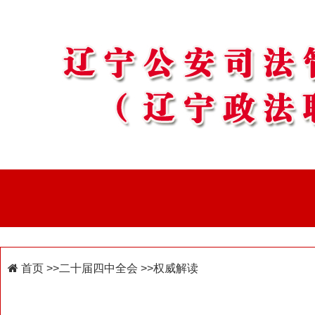
首页
>>二十届四中全会
>>权威解读