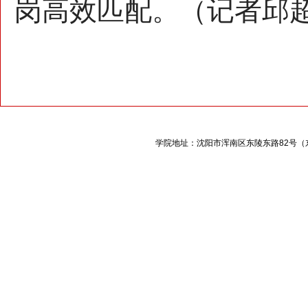
岗高效匹配。（记者邱
学院地址：沈阳市浑南区东陵东路
82
号（