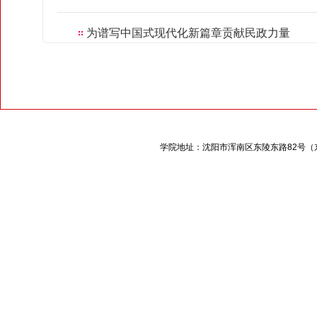
为谱写中国式现代化新篇章贡献民政力量
学院地址：沈阳市浑南区东陵东路
82
号（