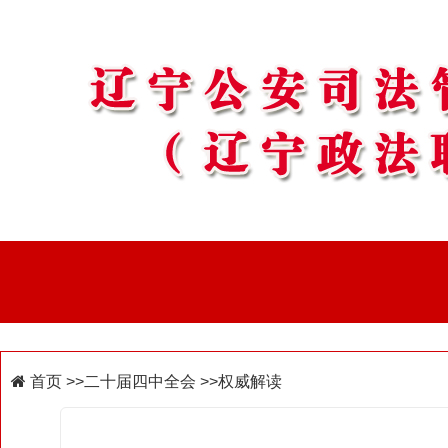
首页
>>二十届四中全会
>>权威解读